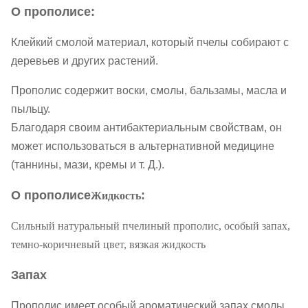
О прополисе:
Клейкий смолой материал, который пчелы собирают с
деревьев и других растений.
Прополис содержит воски, смолы, бальзамы, масла и
пыльцу.
Благодаря своим антибактериальным свойствам, он
может использоваться в альтернативной медицине
(таннины, мази, кремы и т. Д.).
О прополисе
:
Жидкость
Сильный натуральный пчелиный прополис, особый запах,
темно-коричневый цвет, вязкая жидкость
Запах
Прополис имеет особый ароматический запах смолы.