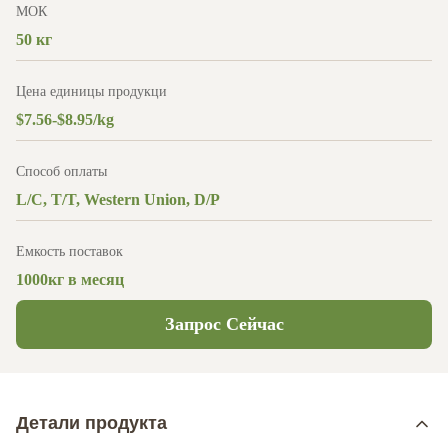
МОК
50 кг
Цена единицы продукци
$7.56-$8.95/kg
Способ оплаты
L/C, T/T, Western Union, D/P
Емкость поставок
1000кг в месяц
Запрос Сейчас
Детали продукта