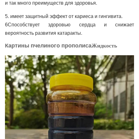
и так много преимуществ для здоровья.
5. имеет защитный эффект от кариеса и гингивита.
6Способствует здоровью сердца и снижает 
вероятность развития катаракты.
Картины пчелиного прополиса
Жидкость