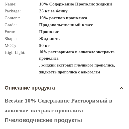
Name:
10% Содержание Прополис жидкий
Package:
25 кг за бочку
Content:
10% раствор прополиса
Grade:
Продовольственный класс
Form:
Прополис
Shape:
Жидкость
MOQ:
50 кг
10% растворимого в алкоголе экстракта
High Light:
прополиса
,
,
жидкий экстракт пчелиного прополиса
жидкость прополиса с алкоголем
Описание продукта
Beestar 10% Содержание Растворимый в
алкоголе экстракт прополиса
Пчеловодческие продукты