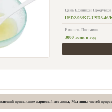
Цена Единицы Продукци
USD2.93/KG-USD3.46/
Емкость Поставок
3000 тонн в год
,
вающий привыкание сырцовый мед липы
Мед липы чистой приро