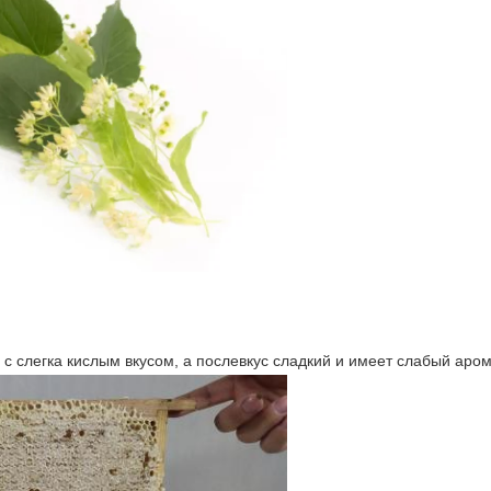
, с слегка кислым вкусом, а послевкус сладкий и имеет слабый аро