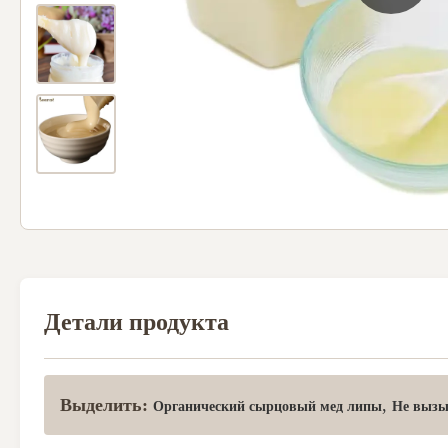
Детали продукта
Выделить:
,
Органический сырцовый мед липы
Не вызы