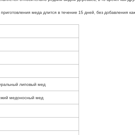
приготовления меда длится в течение 15 дней, без добавления ка
уральный липовый мед
ежий медоносный мед