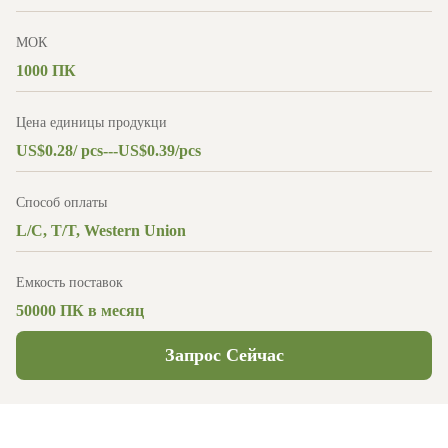
МОК
1000 ПК
Цена единицы продукци
US$0.28/ pcs---US$0.39/pcs
Способ оплаты
L/C, T/T, Western Union
Емкость поставок
50000 ПК в месяц
Запрос Сейчас