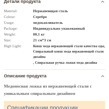
Детали продукта
Material:
Нержавеющая сталь
Colour:
Серебро
Usage:
медокапливатель
Package:
Индивидуально упакованный
Weight:
00,1 кг
Size:
21 см*3 см
High Light:
,
Ковш меда нержавеющей стали качества еды
Спиральный ковш меда нержавеющей стали
дизайна
,
Спиральная ручка ложки меда дизайна
Описание продукта
Медоносная ложка из нержавеющей стали с
уникальным спиральным дизайном
Спецификации продукции