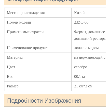
Место происхождения
Китай
Номер модели
23ZC-06
Применимые отрасли
Фермы, домашнее хоз
домашний ресторан
Наименование продукта
ложка с медом
Материал
из нержавеющей ста
Цвет
серебро
Вес
00,1 кг
Размер
21 см*3 см
Подробности Изображения