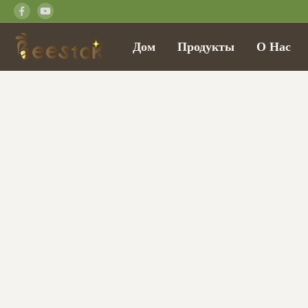
Дом
Продукты
О Нас