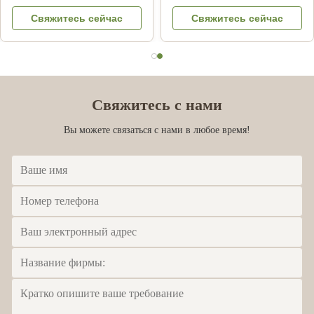
Raw 25 кг Картон
Пчелиные продукты для
Свяжитесь сейчас
Свяжитесь сейчас
Пищевая добавка
медицинского
обслуживания от
пчелиной звезды
Свяжитесь с нами
Вы можете связаться с нами в любое время!