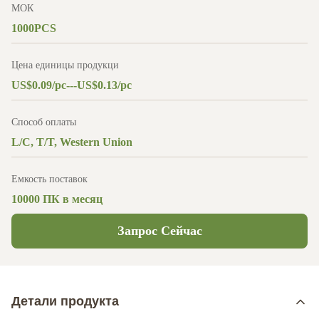
МОК
1000PCS
Цена единицы продукци
US$0.09/pc---US$0.13/pc
Способ оплаты
L/C, T/T, Western Union
Емкость поставок
10000 ПК в месяц
Запрос Сейчас
Детали продукта