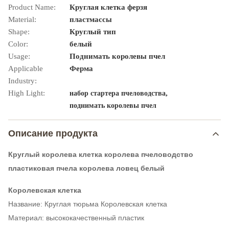
Product Name:
Круглая клетка ферзя
Material:
пластмассы
Shape:
Круглый тип
Color:
белый
Usage:
Поднимать королевы пчел
Applicable
Ферма
Industry:
High Light:
,
набор стартера пчеловодства
поднимать королевы пчел
Описание продукта
Круглый королева клетка королева пчеловодство
пластиковая пчела королева ловец белый
Королевская клетка
Название: Круглая тюрьма Королевская клетка
Материал: высококачественный пластик